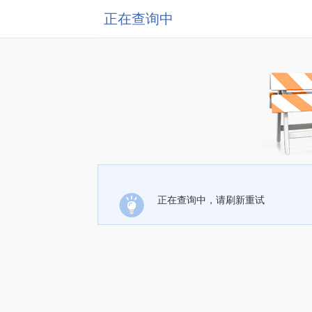
正在查询中
正在查询中，请刷新重试